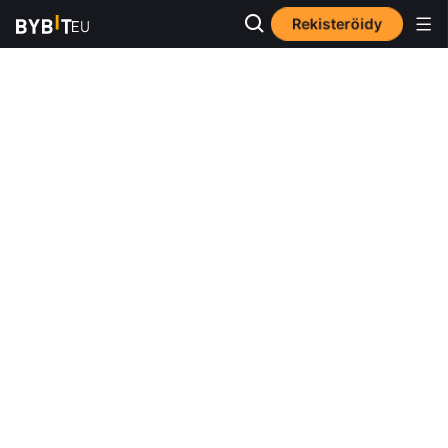
Rekisteröidy