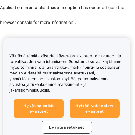
Application error: a client-side exception has occurred (see the
browser console for more information)
.
Välttämättömiä evästeitä käytetään sivuston toimivuuden ja
turvallisuuden varmistamiseen. Suostumuksellasi käytämme
myös toiminnallisia, analytiikka-, markkinointi- ja sosiaalisen
median evästeitä muistaaksemme asetuksesi,
ymmärtääksemme sivuston käyttöä, parantaaksemme
sivustoa ja tukeaksemme markkinointi- ja
jakamisominaisuuksia.
Hyväksy kaikki
Hylkää valinnaiset
evästeet
evästeet
Evästeasetukset