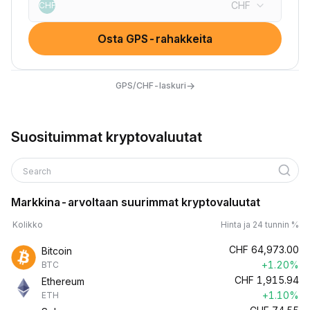
CHF
CHF
Osta GPS-rahakkeita
→
GPS/CHF-laskuri
Suosituimmat kryptovaluutat
Search
Markkina-arvoltaan suurimmat kryptovaluutat
Kolikko
Hinta ja 24 tunnin %
CHF
64,973.00
Bitcoin
+1.20%
BTC
CHF
1,915.94
Ethereum
+1.10%
ETH