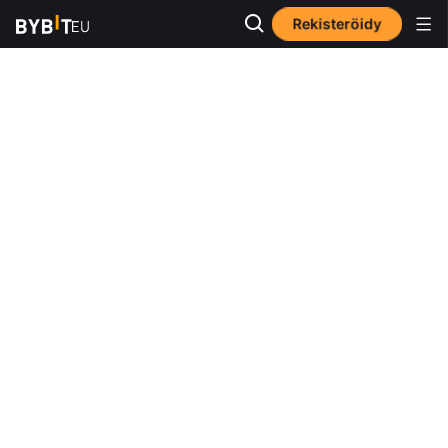
Rekisteröidy