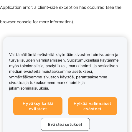
Application error: a client-side exception has occurred (see the
browser console for more information)
.
Välttämättömiä evästeitä käytetään sivuston toimivuuden ja
turvallisuuden varmistamiseen. Suostumuksellasi käytämme
myös toiminnallisia, analytiikka-, markkinointi- ja sosiaalisen
median evästeitä muistaaksemme asetuksesi,
ymmärtääksemme sivuston käyttöä, parantaaksemme
sivustoa ja tukeaksemme markkinointi- ja
jakamisominaisuuksia.
Hyväksy kaikki
Hylkää valinnaiset
evästeet
evästeet
Evästeasetukset