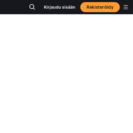
Rekisteröidy
Kirjaudu sisään