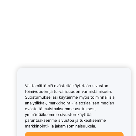
Välttämättömiä evästeitä käytetään sivuston
toimivuuden ja turvallisuuden varmistamiseen.
Suostumuksellasi käytämme myös toiminnallisia,
analytiikka-, markkinointi- ja sosiaalisen median
evästeitä muistaaksemme asetuksesi,
ymmärtääksemme sivuston käyttöä,
parantaaksemme sivustoa ja tukeaksemme
markkinointi- ja jakamisominaisuuksia.