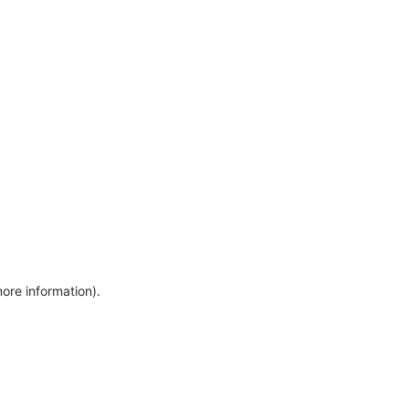
more information)
.