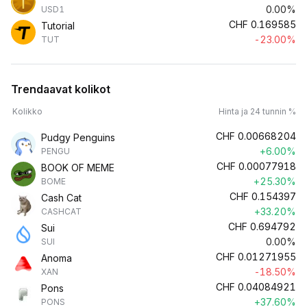
0.00%
USD1
CHF
0.169585
Tutorial
-23.00%
TUT
Trendaavat kolikot
Kolikko
Hinta ja 24 tunnin %
CHF
0.00668204
Pudgy Penguins
+6.00%
PENGU
CHF
0.00077918
BOOK OF MEME
+25.30%
BOME
CHF
0.154397
Cash Cat
+33.20%
CASHCAT
CHF
0.694792
Sui
0.00%
SUI
CHF
0.01271955
Anoma
-18.50%
XAN
CHF
0.04084921
Pons
+37.60%
PONS