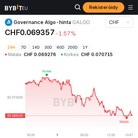
Rekisteröidy
Kryptohinnat
Governance Algo-hinta GALGO
Governance Algo-hinta
GALGO
CHF
CHF0.069357
-1.57%
24H
7D
14D
30D
60D
200D
1Y
Matala
CHF
0.069276
Korkea
CHF
0.070715