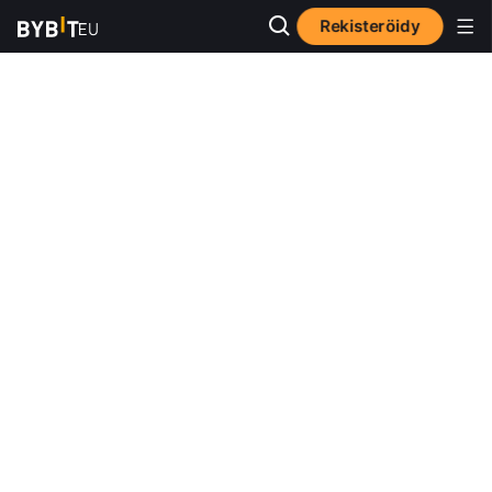
Rekisteröidy