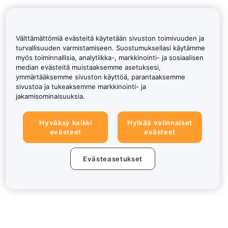
Välttämättömiä evästeitä käytetään sivuston toimivuuden ja
turvallisuuden varmistamiseen. Suostumuksellasi käytämme
myös toiminnallisia, analytiikka-, markkinointi- ja sosiaalisen
median evästeitä muistaaksemme asetuksesi,
ymmärtääksemme sivuston käyttöä, parantaaksemme
sivustoa ja tukeaksemme markkinointi- ja
jakamisominaisuuksia.
Hyväksy kaikki
Hylkää valinnaiset
evästeet
evästeet
Evästeasetukset
Tietoa