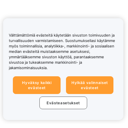
Välttämättömiä evästeitä käytetään sivuston toimivuuden ja
turvallisuuden varmistamiseen. Suostumuksellasi käytämme
myös toiminnallisia, analytiikka-, markkinointi- ja sosiaalisen
median evästeitä muistaaksemme asetuksesi,
ymmärtääksemme sivuston käyttöä, parantaaksemme
sivustoa ja tukeaksemme markkinointi- ja
jakamisominaisuuksia.
Hyväksy kaikki
Hylkää valinnaiset
evästeet
evästeet
Evästeasetukset