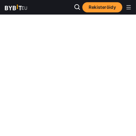
Rekisteröidy