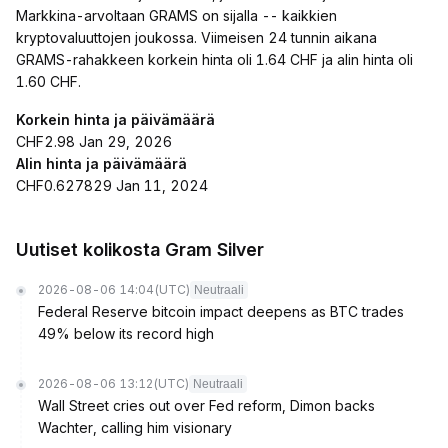
Markkina-arvoltaan GRAMS on sijalla -- kaikkien
kryptovaluuttojen joukossa. Viimeisen 24 tunnin aikana
GRAMS-rahakkeen korkein hinta oli 1.64 CHF ja alin hinta oli
1.60 CHF.
Korkein hinta ja päivämäärä
CHF2.98 Jan 29, 2026
Alin hinta ja päivämäärä
CHF0.627829 Jan 11, 2024
Uutiset kolikosta Gram Silver
2026-08-06 14:04
(UTC)
Neutraali
Federal Reserve bitcoin impact deepens as BTC trades
49% below its record high
2026-08-06 13:12
(UTC)
Neutraali
Wall Street cries out over Fed reform, Dimon backs
Wachter, calling him visionary