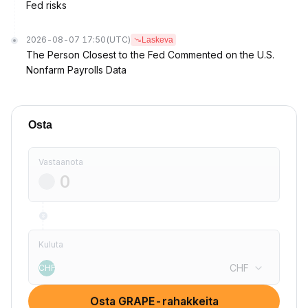
Fed risks
2026-08-07 17:50
(UTC)
Laskeva
The Person Closest to the Fed Commented on the U.S.
Nonfarm Payrolls Data
Osta
Vastaanota
Kuluta
CHF
CHF
Osta GRAPE-rahakkeita