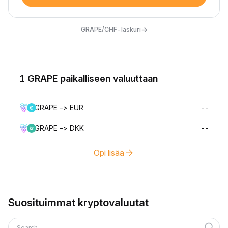
→
GRAPE/CHF-laskuri
1 GRAPE paikalliseen valuuttaan
GRAPE –> EUR
--
GRAPE –> DKK
--
Opi lisää
Suosituimmat kryptovaluutat
Search