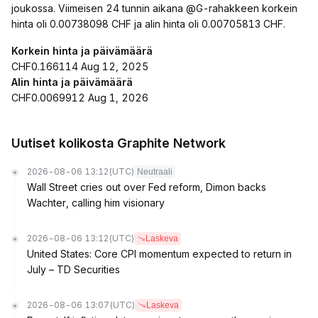
joukossa. Viimeisen 24 tunnin aikana @G-rahakkeen korkein
hinta oli 0.00738098 CHF ja alin hinta oli 0.00705813 CHF.
Korkein hinta ja päivämäärä
CHF0.166114 Aug 12, 2025
Alin hinta ja päivämäärä
CHF0.0069912 Aug 1, 2026
Uutiset kolikosta Graphite Network
2026-08-06 13:12
(UTC)
Neutraali
Wall Street cries out over Fed reform, Dimon backs
Wachter, calling him visionary
2026-08-06 13:12
(UTC)
Laskeva
United States: Core CPI momentum expected to return in
July – TD Securities
2026-08-06 13:07
(UTC)
Laskeva