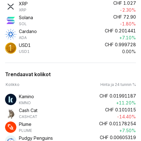
CHF
1.027
XRP
-2.30%
XRP
CHF
72.90
Solana
-1.80%
SOL
CHF
0.201441
Cardano
+7.10%
ADA
CHF
0.999728
USD1
0.00%
USD1
Trendaavat kolikot
Kolikko
Hinta ja 24 tunnin %
CHF
0.01991187
Kamino
+11.20%
KMNO
CHF
0.101015
Cash Cat
-14.40%
CASHCAT
CHF
0.01178254
Plume
+7.50%
PLUME
CHF
0.00605319
Pudgy Penguins