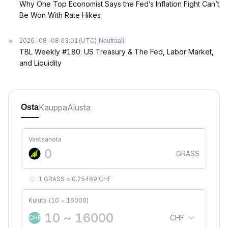
Why One Top Economist Says the Fed’s Inflation Fight Can’t
Be Won With Rate Hikes
2026-08-08 03:01
(UTC)
Neutraali
TBL Weekly #180: US Treasury & The Fed, Labor Market,
and Liquidity
Kauppa
Alusta
Osta
Vastaanota
GRASS
1 GRASS ≈ 0.25469 CHF
Kuluta (10 ~ 16000)
CHF
CHF