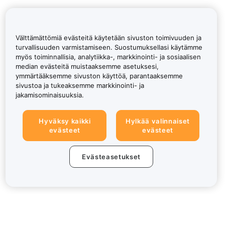
Välttämättömiä evästeitä käytetään sivuston toimivuuden ja
turvallisuuden varmistamiseen. Suostumuksellasi käytämme
myös toiminnallisia, analytiikka-, markkinointi- ja sosiaalisen
median evästeitä muistaaksemme asetuksesi,
ymmärtääksemme sivuston käyttöä, parantaaksemme
sivustoa ja tukeaksemme markkinointi- ja
jakamisominaisuuksia.
Hyväksy kaikki
Hylkää valinnaiset
evästeet
evästeet
Evästeasetukset
Tietoa