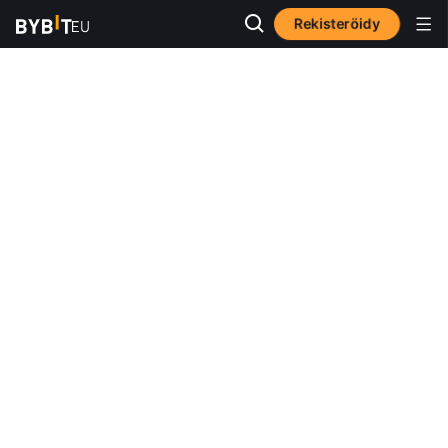
Rekisteröidy