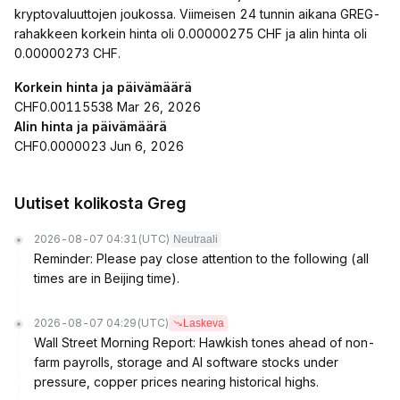
kryptovaluuttojen joukossa. Viimeisen 24 tunnin aikana GREG-
rahakkeen korkein hinta oli 0.00000275 CHF ja alin hinta oli
0.00000273 CHF.
Korkein hinta ja päivämäärä
CHF0.00115538 Mar 26, 2026
Alin hinta ja päivämäärä
CHF0.0000023 Jun 6, 2026
Uutiset kolikosta Greg
2026-08-07 04:31
(UTC)
Neutraali
Reminder: Please pay close attention to the following (all
times are in Beijing time).
2026-08-07 04:29
(UTC)
Laskeva
Wall Street Morning Report: Hawkish tones ahead of non-
farm payrolls, storage and AI software stocks under
pressure, copper prices nearing historical highs.