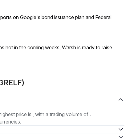
reports on Google's bond issuance plan and Federal
runs hot in the coming weeks, Warsh is ready to raise
(GRELF)
highest price is , with a trading volume of .
urrencies.