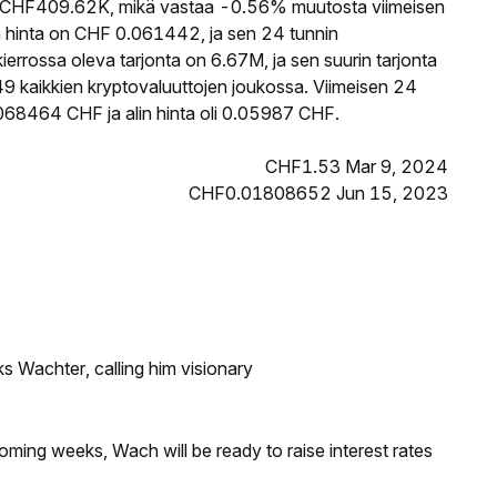
CHF409.62K, mikä vastaa -0.56% muutosta viimeisen
hinta on CHF 0.061442, ja sen 24 tunnin
rossa oleva tarjonta on 6.67M, ja sen suurin tarjonta
 kaikkien kryptovaluuttojen joukossa. Viimeisen 24
068464 CHF ja alin hinta oli 0.05987 CHF.
CHF1.53 Mar 9, 2024
CHF0.01808652 Jun 15, 2023
s Wachter, calling him visionary
coming weeks, Wach will be ready to raise interest rates