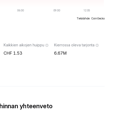
Tietolähde: CoinGecko
Kaikkien aikojen huippu
Kierrossa oleva tarjonta
1.53
6.67M
hinnan yhteenveto