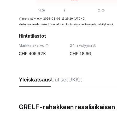
Viimeksi päivitetty: 2026-08-06 13:29:20
(UTC+0)
Vastuuvapauslauseke: Historiallinen tuotto ei ole tae tulevasta kehityksestä.
Hintatilastot
Markkina-arvo
24 h volyymi
409.62K
18.66
Yleiskatsaus
Uutiset
UKK:t
GRELF-rahakkeen reaaliaikaisen 