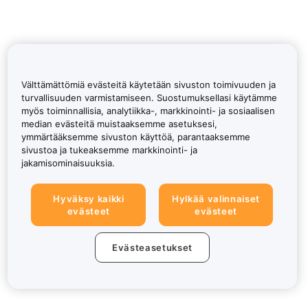
Välttämättömiä evästeitä käytetään sivuston toimivuuden ja
turvallisuuden varmistamiseen. Suostumuksellasi käytämme
myös toiminnallisia, analytiikka-, markkinointi- ja sosiaalisen
median evästeitä muistaaksemme asetuksesi,
ymmärtääksemme sivuston käyttöä, parantaaksemme
sivustoa ja tukeaksemme markkinointi- ja
jakamisominaisuuksia.
Hyväksy kaikki
Hylkää valinnaiset
evästeet
evästeet
Evästeasetukset