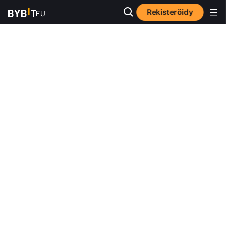
Rekisteröidy