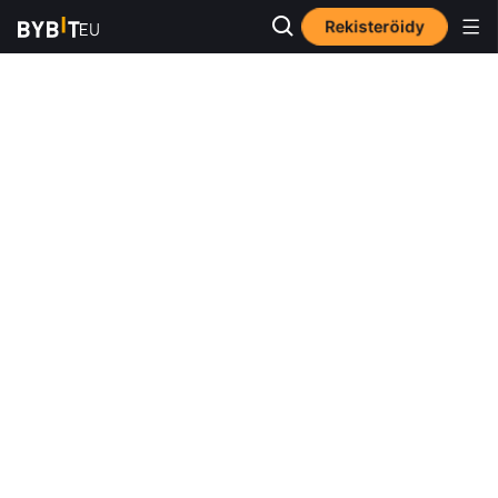
Rekisteröidy