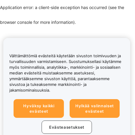
Application error: a client-side exception has occurred (see the
browser console for more information)
.
Välttämättömiä evästeitä käytetään sivuston toimivuuden ja
turvallisuuden varmistamiseen. Suostumuksellasi käytämme
myös toiminnallisia, analytiikka-, markkinointi- ja sosiaalisen
median evästeitä muistaaksemme asetuksesi,
ymmärtääksemme sivuston käyttöä, parantaaksemme
sivustoa ja tukeaksemme markkinointi- ja
jakamisominaisuuksia.
Hyväksy kaikki
Hylkää valinnaiset
evästeet
evästeet
Evästeasetukset