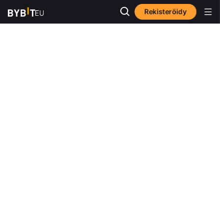
Rekisteröidy