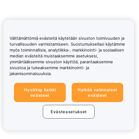
Välttämättömiä evästeitä käytetään sivuston toimivuuden ja
turvallisuuden varmistamiseen. Suostumuksellasi käytämme
myös toiminnallisia, analytiikka-, markkinointi- ja sosiaalisen
median evästeitä muistaaksemme asetuksesi,
ymmärtääksemme sivuston käyttöä, parantaaksemme
sivustoa ja tukeaksemme markkinointi- ja
jakamisominaisuuksia.
Hyväksy kaikki
Hylkää valinnaiset
evästeet
evästeet
Evästeasetukset