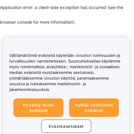
Application error: a client-side exception has occurred (see the
browser console for more information)
.
Välttämättömiä evästeitä käytetään sivuston toimivuuden ja
turvallisuuden varmistamiseen. Suostumuksellasi käytämme
myös toiminnallisia, analytiikka-, markkinointi- ja sosiaalisen
median evästeitä muistaaksemme asetuksesi,
ymmärtääksemme sivuston käyttöä, parantaaksemme
sivustoa ja tukeaksemme markkinointi- ja
jakamisominaisuuksia.
Hyväksy kaikki
Hylkää valinnaiset
evästeet
evästeet
Evästeasetukset