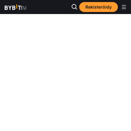
Rekisteröidy