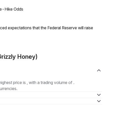
ate-Hike Odds
duced expectations that the Federal Reserve will raise
rizzly Honey)
highest price is , with a trading volume of .
urrencies.