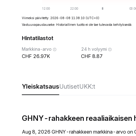
Viimeksi päivitetty: 2026-08-08 11:38:10
(UTC+0)
Vastuuvapauslauseke: Historiallinen tuotto ei ole tae tulevasta kehityksestä.
Hintatilastot
Markkina-arvo
24 h volyymi
26.97K
8.87
Yleiskatsaus
Uutiset
UKK:t
GHNY-rahakkeen reaaliaikaisen 
Aug 8, 2026 GHNY-rahakkeen markkina-arvo on C