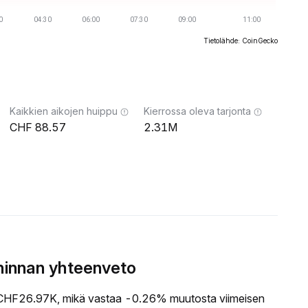
Tietolähde: CoinGecko
Kaikkien aikojen huippu
Kierrossa oleva tarjonta
88.57
2.31M
hinnan yhteenveto
HF26.97K, mikä vastaa -0.26% muutosta viimeisen