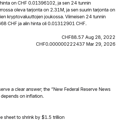
hinta on CHF 0.01396102, ja sen 24 tunnin
ssa oleva tarjonta on 2.31M, ja sen suurin tarjonta on
en kryptovaluuttojen joukossa. Viimeisen 24 tunnin
68 CHF ja alin hinta oli 0.01312901 CHF.
CHF88.57 Aug 28, 2022
CHF0.000000222437 Mar 29, 2026
Reserve a clear answer; the “New Federal Reserve News
 depends on inflation.
sheet to shrink by $1.5 trillion