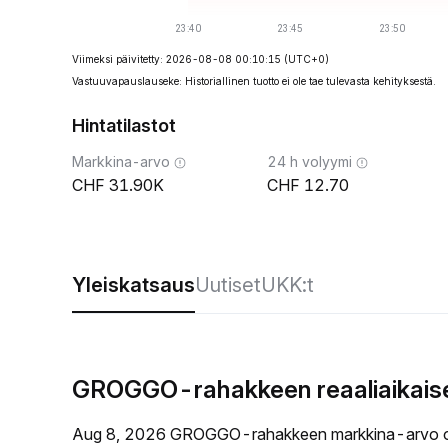
Viimeksi päivitetty: 2026-08-08 00:10:15
(UTC+0)
Vastuuvapauslauseke: Historiallinen tuotto ei ole tae tulevasta kehityksestä.
Hintatilastot
Markkina-arvo
24 h volyymi
31.90K
12.70
Yleiskatsaus
Uutiset
UKK:t
GROGGO-rahakkeen reaaliaikaise
Aug 8, 2026 GROGGO-rahakkeen markkina-arvo on