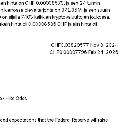
n hinta on CHF 0.00008579, ja sen 24 tunnin
ierrossa oleva tarjonta on 371.85M, ja sen suurin
 sijalla 7403 kaikkien kryptovaluuttojen joukossa.
in hinta oli 0.00008586 CHF ja alin hinta oli
CHF0.03829577 Nov 8, 2024
CHF0.00007796 Feb 24, 2026
ate-Hike Odds
duced expectations that the Federal Reserve will raise