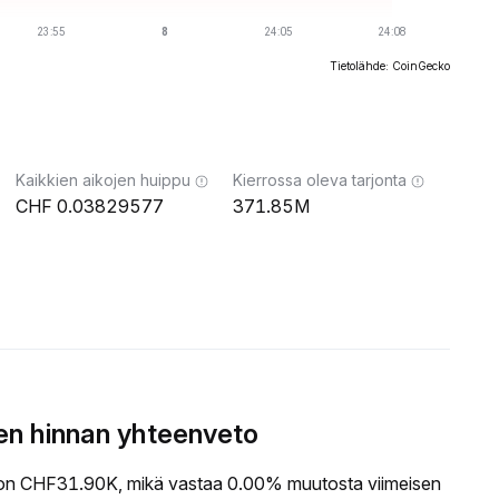
Tietolähde: CoinGecko
Kaikkien aikojen huippu
Kierrossa oleva tarjonta
0.03829577
371.85M
n hinnan yhteenveto
 CHF31.90K, mikä vastaa 0.00% muutosta viimeisen