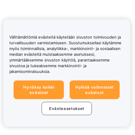
Välttämättömiä evästeitä käytetään sivuston toimivuuden ja
turvallisuuden varmistamiseen. Suostumuksellasi käytämme
myös toiminnallisia, analytiikka-, markkinointi- ja sosiaalisen
median evästeitä muistaaksemme asetuksesi,
ymmärtääksemme sivuston käyttöä, parantaaksemme
sivustoa ja tukeaksemme markkinointi- ja
jakamisominaisuuksia.
Hyväksy kaikki
Hylkää valinnaiset
evästeet
evästeet
Evästeasetukset