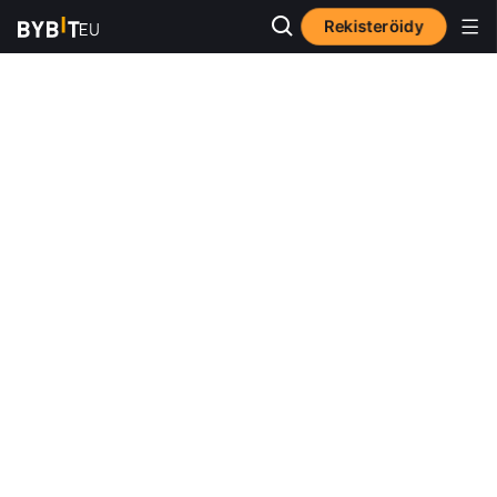
Rekisteröidy