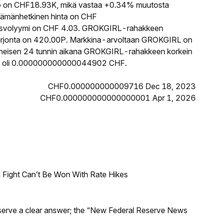
 on CHF18.93K, mikä vastaa +0.34% muutosta
tämänhetkinen hinta on CHF
usvolyymi on CHF 4.03. GROKGIRL-rahakkeen
n tarjonta on 420.00P. Markkina-arvoltaan GROKGIRL on
Viimeisen 24 tunnin aikana GROKGIRL-rahakkeen korkein
nta oli 0.000000000000044902 CHF.
CHF0.000000000009716 Dec 18, 2023
CHF0.000000000000000001 Apr 1, 2026
 Fight Can’t Be Won With Rate Hikes
Reserve a clear answer; the “New Federal Reserve News