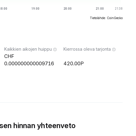
Tietolähde: CoinGecko
Kaikkien aikojen huippu
Kierrossa oleva tarjonta
0.000000000009716
420.00P
sen hinnan yhteenveto