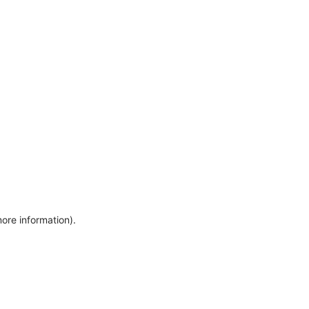
more information)
.