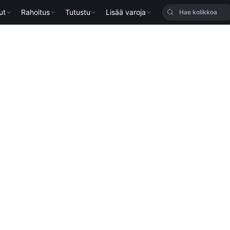
ut
Rahoitus
Tutustu
Lisää varoja