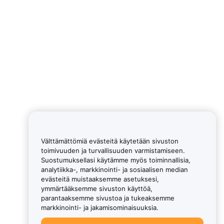
Välttämättömiä evästeitä käytetään sivuston
toimivuuden ja turvallisuuden varmistamiseen.
Suostumuksellasi käytämme myös toiminnallisia,
analytiikka-, markkinointi- ja sosiaalisen median
evästeitä muistaaksemme asetuksesi,
ymmärtääksemme sivuston käyttöä,
parantaaksemme sivustoa ja tukeaksemme
markkinointi- ja jakamisominaisuuksia.