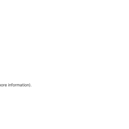
more information)
.