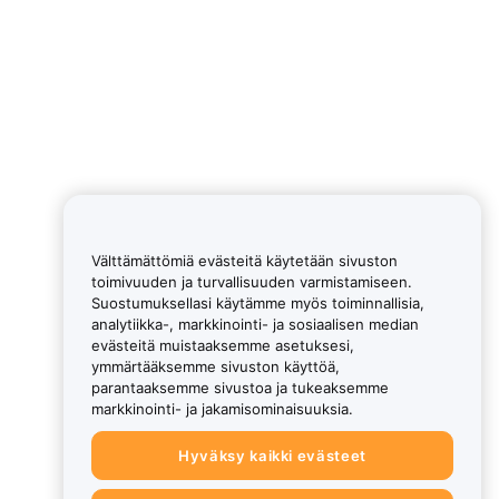
Välttämättömiä evästeitä käytetään sivuston
toimivuuden ja turvallisuuden varmistamiseen.
Suostumuksellasi käytämme myös toiminnallisia,
analytiikka-, markkinointi- ja sosiaalisen median
evästeitä muistaaksemme asetuksesi,
ymmärtääksemme sivuston käyttöä,
parantaaksemme sivustoa ja tukeaksemme
markkinointi- ja jakamisominaisuuksia.
Hyväksy kaikki evästeet