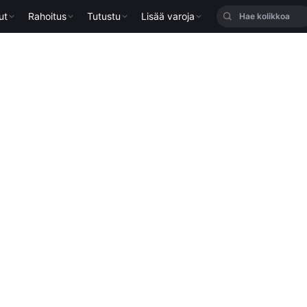
ut
Rahoitus
Tutustu
Lisää varoja