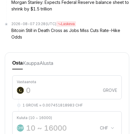
Morgan Stanley: Expects Federal Reserve balance sheet to
shrink by $1.5 trillion
2026-08-07 23:28
(UTC)
Laskeva
Bitcoin Still in Death Cross as Jobs Miss Cuts Rate-Hike
Odds
Kauppa
Alusta
Osta
Vastaanota
GROVE
1 GROVE ≈ 0.007451818983 CHF
Kuluta (10 ~ 16000)
CHF
CHF