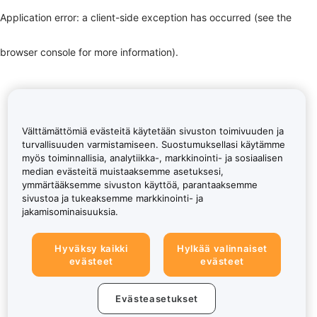
Application error: a client-side exception has occurred (see the
browser console for more information)
.
Välttämättömiä evästeitä käytetään sivuston toimivuuden ja
turvallisuuden varmistamiseen. Suostumuksellasi käytämme
myös toiminnallisia, analytiikka-, markkinointi- ja sosiaalisen
median evästeitä muistaaksemme asetuksesi,
ymmärtääksemme sivuston käyttöä, parantaaksemme
sivustoa ja tukeaksemme markkinointi- ja
jakamisominaisuuksia.
Hyväksy kaikki
Hylkää valinnaiset
evästeet
evästeet
Evästeasetukset