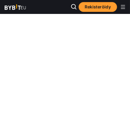
Rekisteröidy