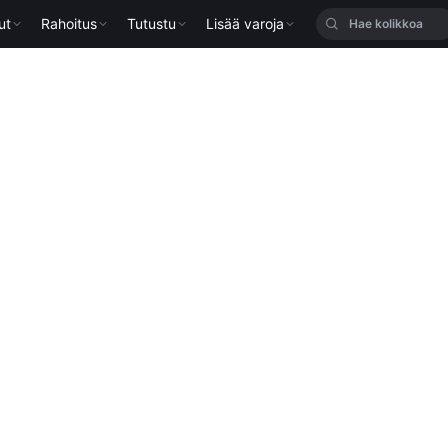
ut
Rahoitus
Tutustu
Lisää varoja