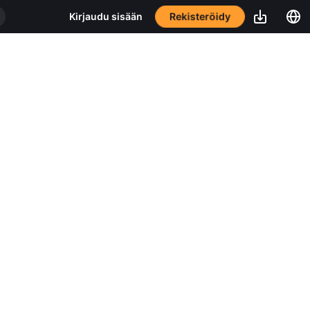
Rekisteröidy
Kirjaudu sisään