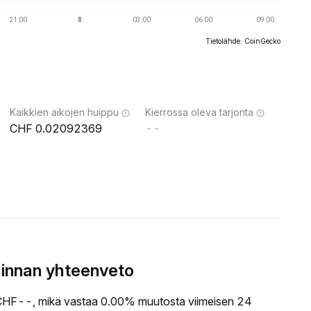
Tietolähde: CoinGecko
Kaikkien aikojen huippu
Kierrossa oleva tarjonta
0.02092369
--
innan yhteenveto
HF--, mikä vastaa 0.00% muutosta viimeisen 24