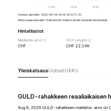
Viimeksi päivitetty: 2026-08-08 09:36:18
(UTC+0)
Vastuuvapauslauseke: Historiallinen tuotto ei ole tae tulevasta kehityksestä.
Hintatilastot
Markkina-arvo
24 h volyymi
--
22.14K
Yleiskatsaus
Uutiset
UKK:t
GULD-rahakkeen reaaliaikaisen h
Aug 8, 2026 GULD-rahakkeen markkina-arvo on C