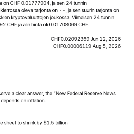
ta on CHF 0.01777904, ja sen 24 tunnin
rossa oleva tarjonta on --, ja sen suurin tarjonta on
kien kryptovaluuttojen joukossa. Viimeisen 24 tunnin
2 CHF ja alin hinta oli 0.01708069 CHF.
CHF0.02092369 Jun 12, 2026
CHF0.00006119 Aug 5, 2026
Reserve a clear answer; the “New Federal Reserve News
 depends on inflation.
sheet to shrink by $1.5 trillion