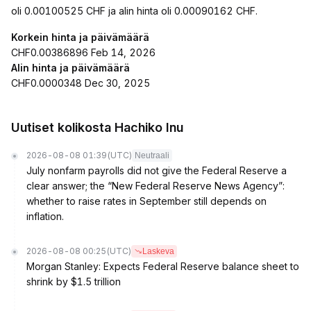
oli 0.00100525 CHF ja alin hinta oli 0.00090162 CHF.
Korkein hinta ja päivämäärä
CHF0.00386896 Feb 14, 2026
Alin hinta ja päivämäärä
CHF0.0000348 Dec 30, 2025
Uutiset kolikosta Hachiko Inu
2026-08-08 01:39
(UTC)
Neutraali
July nonfarm payrolls did not give the Federal Reserve a
clear answer; the “New Federal Reserve News Agency”:
whether to raise rates in September still depends on
inflation.
2026-08-08 00:25
(UTC)
Laskeva
Morgan Stanley: Expects Federal Reserve balance sheet to
shrink by $1.5 trillion