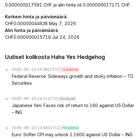
0.000000017591 CHF ja alin hinta oli 0.000000017171 CHF.
Korkein hinta ja päivämäärä
CHF0.00000044638 May 7, 2026
Alin hinta ja päivämäärä
CHF0.000000015719 Jul 24, 2026
Uutiset kolikosta Haha Yes Hedgehog
2026-08-10 14:38
(UTC)
Laskeva
Federal Reserve: Sideways growth and sticky inflation – TD
Securities
2026-08-10 14:21
(UTC)
Neutraali
Japanese Yen: Faces risk of return to 160 against US Dollar
– ING
2026-08-10 13:58
(UTC)
nouseva
Euro: Softer CPI may unlock 1.1600 against US Dollar – ING