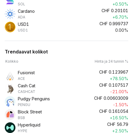
+0.50%
SOL
CHF
0.20101
Cardano
+6.70%
ADA
CHF
0.999737
USD1
0.00%
USD1
Trendaavat kolikot
Kolikko
Hinta ja 24 tunnin %
CHF
0.123967
Fusionist
+78.50%
ACE
CHF
0.107517
Cash Cat
-21.00%
CASHCAT
CHF
0.00603009
Pudgy Penguins
-1.50%
PENGU
CHF
0.161054
Block Street
+16.50%
BSB
CHF
56.79
Hyperliquid
+2.50%
HYPE