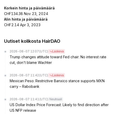
Korkein hinta ja päivämäärä
CHF134.38 Nov 23, 2024
Alin hinta ja päivämäärä
CHF2.14 Apr 3, 2023
Uutiset kolikosta HairDAO
2026-08-07 12:07
(UTC)
Laskeva
Trump changes attitude toward Fed chair: No interest rate
cut, don't blame Wachter
2026-08-07 11:42
(UTC)
Laskeva
Mexican Peso: Restrictive Banxico stance supports MXN
carry – Rabobank
2026-08-07 11:41
(UTC)
Neutraali
US Dollar Index Price Forecast: Likely to find direction after
US NFP release