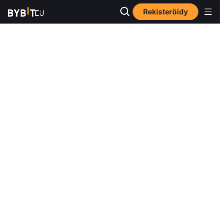
Rekisteröidy