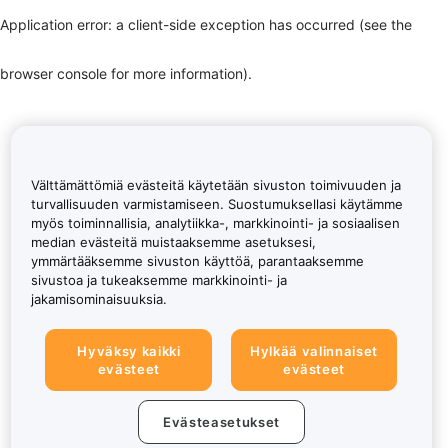
Application error: a client-side exception has occurred (see the
browser console for more information)
.
Välttämättömiä evästeitä käytetään sivuston toimivuuden ja
turvallisuuden varmistamiseen. Suostumuksellasi käytämme
myös toiminnallisia, analytiikka-, markkinointi- ja sosiaalisen
median evästeitä muistaaksemme asetuksesi,
ymmärtääksemme sivuston käyttöä, parantaaksemme
sivustoa ja tukeaksemme markkinointi- ja
jakamisominaisuuksia.
Hyväksy kaikki
Hylkää valinnaiset
evästeet
evästeet
Evästeasetukset