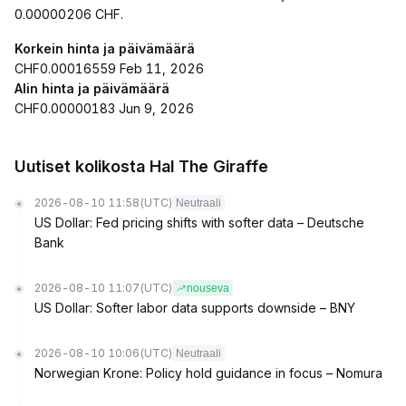
0.00000206 CHF.
Korkein hinta ja päivämäärä
CHF0.00016559 Feb 11, 2026
Alin hinta ja päivämäärä
CHF0.00000183 Jun 9, 2026
Uutiset kolikosta Hal The Giraffe
2026-08-10 11:58
(UTC)
Neutraali
US Dollar: Fed pricing shifts with softer data – Deutsche
Bank
2026-08-10 11:07
(UTC)
nouseva
US Dollar: Softer labor data supports downside – BNY
2026-08-10 10:06
(UTC)
Neutraali
Norwegian Krone: Policy hold guidance in focus – Nomura