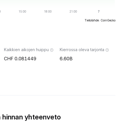
Tietolähde: CoinGecko
Kaikkien aikojen huippu
Kierrossa oleva tarjonta
0.081449
6.60B
 hinnan yhteenveto