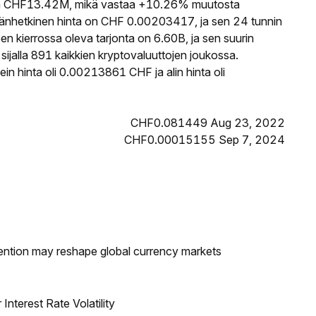
 CHF13.42M, mikä vastaa +10.26% muutosta
änhetkinen hinta on CHF 0.00203417, ja sen 24 tunnin
ierrossa oleva tarjonta on 6.60B, ja sen suurin
jalla 891 kaikkien kryptovaluuttojen joukossa.
 hinta oli 0.00213861 CHF ja alin hinta oli
CHF0.081449 Aug 23, 2022
CHF0.00015155 Sep 7, 2024
ntion may reshape global currency markets
nterest Rate Volatility