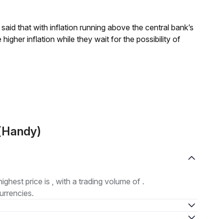
aid that with inflation running above the central bank’s
igher inflation while they wait for the possibility of
 (Handy)
highest price is , with a trading volume of .
urrencies.