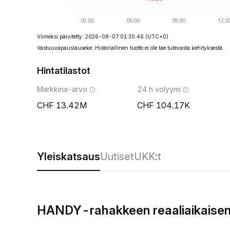
Viimeksi päivitetty: 2026-08-07 01:30:46
(UTC+0)
Vastuuvapauslauseke: Historiallinen tuotto ei ole tae tulevasta kehityksestä.
Hintatilastot
Markkina-arvo
24 h volyymi
13.42M
104.17K
Yleiskatsaus
Uutiset
UKK:t
HANDY-rahakkeen reaaliaikaisen