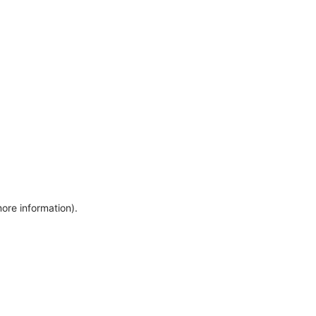
more information)
.