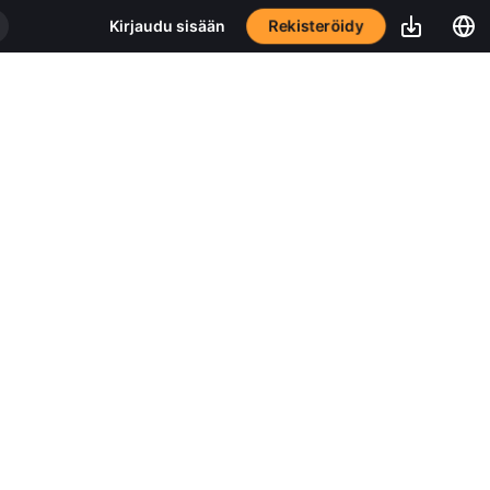
Rekisteröidy
Kirjaudu sisään