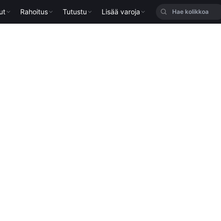
ut
Rahoitus
Tutustu
Lisää varoja