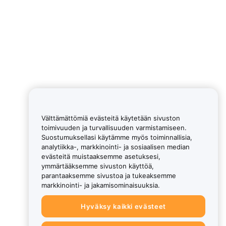
Välttämättömiä evästeitä käytetään sivuston
toimivuuden ja turvallisuuden varmistamiseen.
Suostumuksellasi käytämme myös toiminnallisia,
analytiikka-, markkinointi- ja sosiaalisen median
evästeitä muistaaksemme asetuksesi,
ymmärtääksemme sivuston käyttöä,
parantaaksemme sivustoa ja tukeaksemme
markkinointi- ja jakamisominaisuuksia.
Hyväksy kaikki evästeet