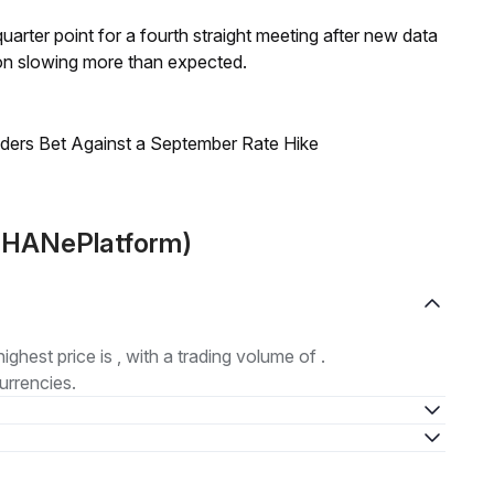
 quarter point for a fourth straight meeting after new data
on slowing more than expected.
raders Bet Against a September Rate Hike
 (HANePlatform)
highest price is , with a trading volume of .
urrencies.