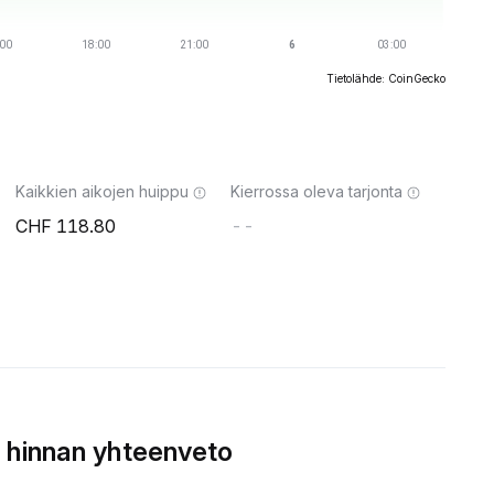
Tietolähde: CoinGecko
Kaikkien aikojen huippu
Kierrossa oleva tarjonta
118.80
--
 hinnan yhteenveto