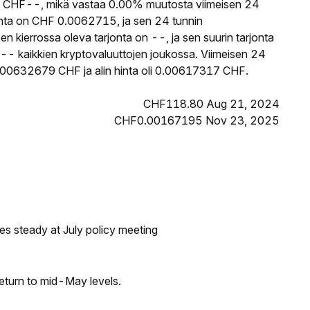
CHF--, mikä vastaa 0.00% muutosta viimeisen 24
nta on CHF 0.0062715, ja sen 24 tunnin
ierrossa oleva tarjonta on --, ja sen suurin tarjonta
- kaikkien kryptovaluuttojen joukossa. Viimeisen 24
.00632679 CHF ja alin hinta oli 0.00617317 CHF.
CHF118.80 Aug 21, 2024
CHF0.00167195 Nov 23, 2025
tes steady at July policy meeting
eturn to mid-May levels.