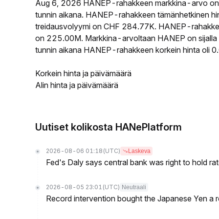
Aug 6, 2026 HANEP-rahakkeen markkina-arvo on 
tunnin aikana. HANEP-rahakkeen tämänhetkinen hi
treidausvolyymi on CHF 284.77K. HANEP-rahakkeen k
on 225.00M. Markkina-arvoltaan HANEP on sijalla -
tunnin aikana HANEP-rahakkeen korkein hinta oli 0
Korkein hinta ja päivämäärä
Alin hinta ja päivämäärä
Uutiset kolikosta HANePlatform
2026-08-06 01:18
(UTC)
Laskeva
Fed's Daly says central bank was right to hold ra
2026-08-05 23:01
(UTC)
Neutraali
Record intervention bought the Japanese Yen a r