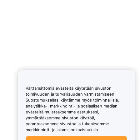
Välttämättömiä evästeitä käytetään sivuston
toimivuuden ja turvallisuuden varmistamiseen.
Suostumuksellasi käytämme myös toiminnallisia,
analytiikka-, markkinointi- ja sosiaalisen median
evästeitä muistaaksemme asetuksesi,
ymmärtääksemme sivuston käyttöä,
parantaaksemme sivustoa ja tukeaksemme
markkinointi- ja jakamisominaisuuksia.