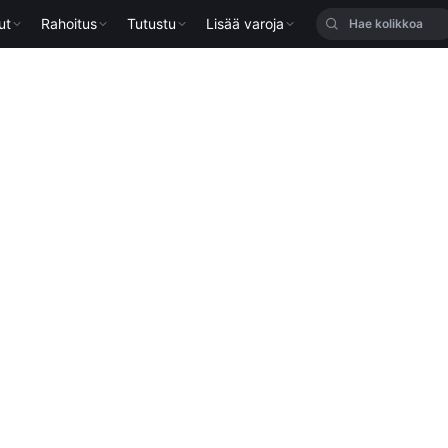
ut
Rahoitus
Tutustu
Lisää varoja