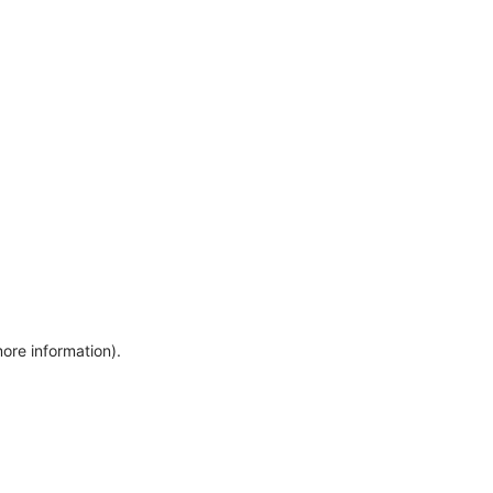
more information)
.