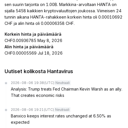
sen suurin tarjonta on 1.00B. Markkina-arvoltaan HANTA on
sijalla 5458 kaikkien kryptovaluuttojen joukossa. Viimeisen 24
tunnin aikana HANTA-rahakkeen korkein hinta oli 0.00010692
CHF ja alin hinta oli 0.00006358 CHF.
Korkein hinta ja päivämäärä
CHF0.00936785 May 8, 2026
Alin hinta ja päivämäärä
CHF0.00005569 Jul 18, 2026
Uutiset kolikosta Hantavirus
2026-08-06 19:38
(UTC)
Neutraali
Analysis: Trump treats Fed Chairman Kevin Warsh as an ally.
That creates economic risks
2026-08-06 19:21
(UTC)
Neutraali
Banxico keeps interest rates unchanged at 6.50% as
expected