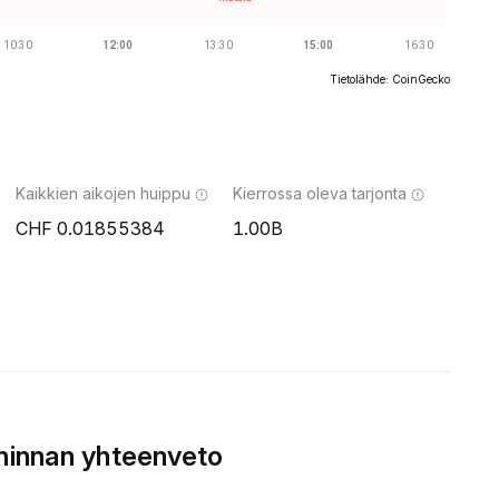
Tietolähde: CoinGecko
Kaikkien aikojen huippu
Kierrossa oleva tarjonta
0.01855384
1.00B
hinnan yhteenveto