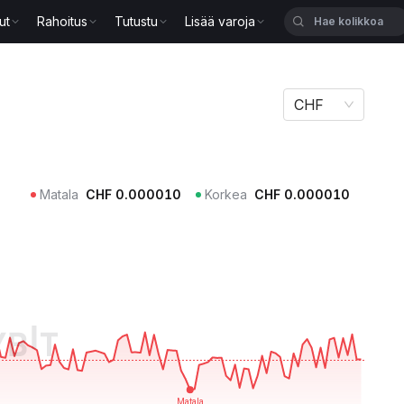
ut
Rahoitus
Tutustu
Lisää varoja
CHF
Matala
CHF
0.000010
Korkea
CHF
0.000010