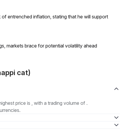
f entrenched inflation, stating that he will support
 markets brace for potential volatility ahead
happi cat)
highest price is , with a trading volume of .
urrencies.