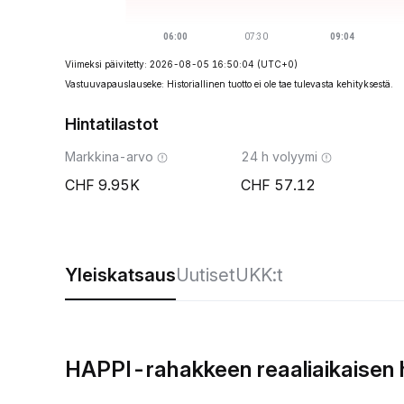
Viimeksi päivitetty: 2026-08-05 16:50:04
(UTC+0)
Vastuuvapauslauseke: Historiallinen tuotto ei ole tae tulevasta kehityksestä.
Hintatilastot
Markkina-arvo
24 h volyymi
9.95K
57.12
Yleiskatsaus
Uutiset
UKK:t
HAPPI-rahakkeen reaaliaikaisen 