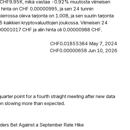
CHF9.95K, mikä vastaa -0.92% muutosta viimeisen
 hinta on CHF 0.00000995, ja sen 24 tunnin
rossa oleva tarjonta on 1.00B, ja sen suurin tarjonta
 kaikkien kryptovaluuttojen joukossa. Viimeisen 24
.00001017 CHF ja alin hinta oli 0.00000988 CHF.
CHF0.01855384 May 7, 2024
CHF0.00000658 Jun 10, 2026
 quarter point for a fourth straight meeting after new data
on slowing more than expected.
raders Bet Against a September Rate Hike