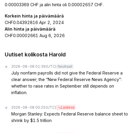
0.00003369 CHF ja alin hinta oli 0.00002657 CHF.
Korkein hinta ja päivämäärä
CHF0.04392816 Apr 2, 2024
Alin hinta ja päivämäärä
CHF0.00002661 Aug 6, 2026
Uutiset kolikosta Harold
2026-08-08 01:39
(UTC)
Neutraali
July nonfarm payrolls did not give the Federal Reserve a
clear answer; the “New Federal Reserve News Agency”:
whether to raise rates in September still depends on
inflation.
2026-08-08 00:25
(UTC)
Laskeva
Morgan Stanley: Expects Federal Reserve balance sheet to
shrink by $1.5 trillion