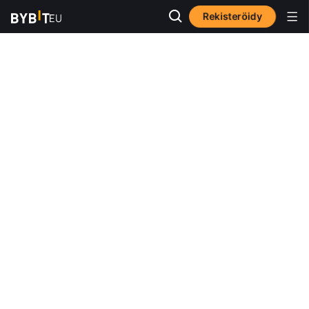
Rekisteröidy