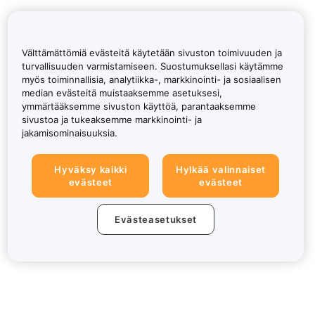
Välttämättömiä evästeitä käytetään sivuston toimivuuden ja
turvallisuuden varmistamiseen. Suostumuksellasi käytämme
myös toiminnallisia, analytiikka-, markkinointi- ja sosiaalisen
median evästeitä muistaaksemme asetuksesi,
ymmärtääksemme sivuston käyttöä, parantaaksemme
sivustoa ja tukeaksemme markkinointi- ja
jakamisominaisuuksia.
Hyväksy kaikki
Hylkää valinnaiset
evästeet
evästeet
Evästeasetukset
Tietoa