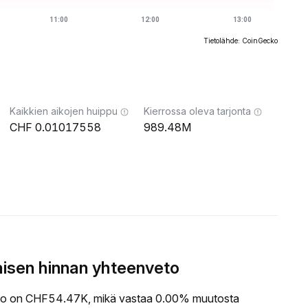
Tietolähde: CoinGecko
Kaikkien aikojen huippu
Kierrossa oleva tarjonta
0.01017558
989.48M
sen hinnan yhteenveto
 on CHF54.47K, mikä vastaa 0.00% muutosta