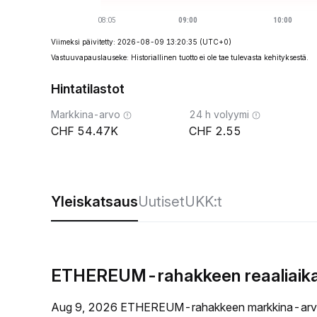
Viimeksi päivitetty: 2026-08-09 13:20:35
(UTC+0)
Vastuuvapauslauseke: Historiallinen tuotto ei ole tae tulevasta kehityksestä.
Hintatilastot
Markkina-arvo
24 h volyymi
54.47K
2.55
Yleiskatsaus
Uutiset
UKK:t
ETHEREUM-rahakkeen reaaliaikai
Aug 9, 2026 ETHEREUM-rahakkeen markkina-arvo