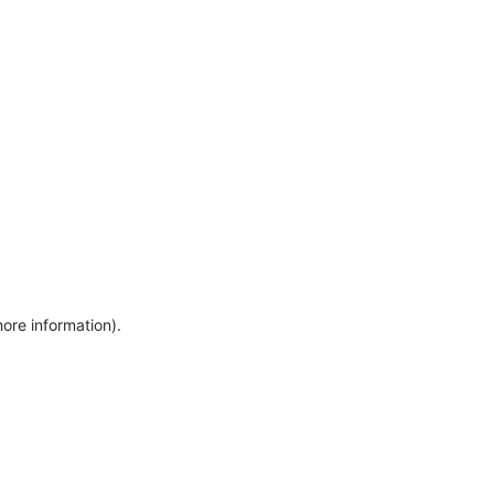
more information)
.