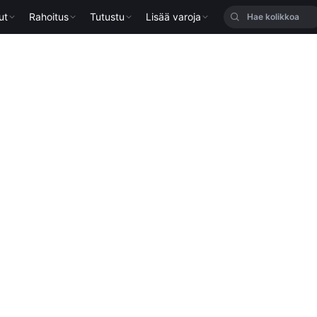
ut
Rahoitus
Tutustu
Lisää varoja