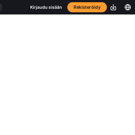
Rekisteröidy
Kirjaudu sisään