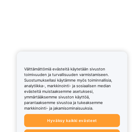
Välttämättömiä evästeitä käytetään sivuston
toimivuuden ja turvallisuuden varmistamiseen.
Suostumuksellasi käytämme myös toiminnallisia,
analytiikka-, markkinointi- ja sosiaalisen median
evästeitä muistaaksemme asetuksesi,
ymmärtääksemme sivuston käyttöä,
parantaaksemme sivustoa ja tukeaksemme
markkinointi- ja jakamisominaisuuksia.
Hyväksy kaikki evästeet