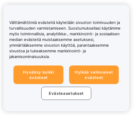
Välttämättömiä evästeitä käytetään sivuston toimivuuden ja
turvallisuuden varmistamiseen. Suostumuksellasi käytämme
myös toiminnallisia, analytiikka-, markkinointi- ja sosiaalisen
median evästeitä muistaaksemme asetuksesi,
ymmärtääksemme sivuston käyttöä, parantaaksemme
sivustoa ja tukeaksemme markkinointi- ja
jakamisominaisuuksia.
Hyväksy kaikki
Hylkää valinnaiset
evästeet
evästeet
Evästeasetukset
Tietoa