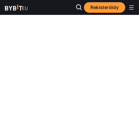
Rekisteröidy