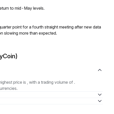
eturn to mid-May levels.
 quarter point for a fourth straight meeting after new data
on slowing more than expected.
yCoin)
highest price is , with a trading volume of .
urrencies.