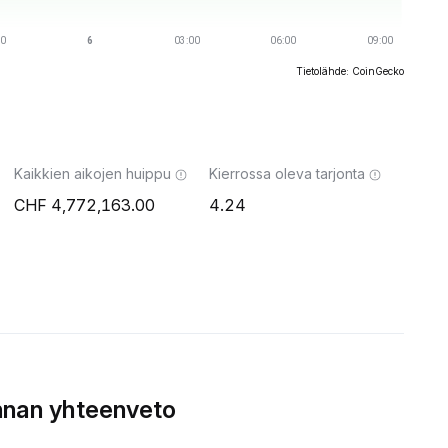
Tietolähde: CoinGecko
Kaikkien aikojen huippu
Kierrossa oleva tarjonta
4,772,163.00
4.24
nnan yhteenveto