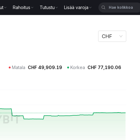
ut
Rahoitus
Tutustu
Lisää varoja
CHF
Matala
CHF
49,909.19
Korkea
CHF
77,190.06