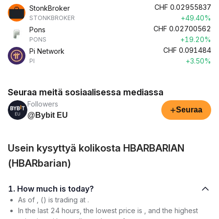
CHF
0.02955837
StonkBroker
+49.40%
STONKBROKER
CHF
0.02700562
Pons
+19.20%
PONS
CHF
0.091484
Pi Network
+3.50%
PI
Seuraa meitä sosiaalisessa mediassa
Followers
+
Seuraa
@Bybit EU
Usein kysyttyä kolikosta HBARBARIAN
(HBARbarian)
1. How much is today?
As of , () is trading at .
In the last 24 hours, the lowest price is , and the highest