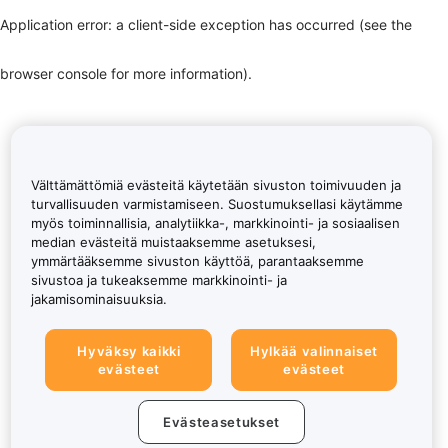
Application error: a client-side exception has occurred (see the
browser console for more information)
.
Välttämättömiä evästeitä käytetään sivuston toimivuuden ja
turvallisuuden varmistamiseen. Suostumuksellasi käytämme
myös toiminnallisia, analytiikka-, markkinointi- ja sosiaalisen
median evästeitä muistaaksemme asetuksesi,
ymmärtääksemme sivuston käyttöä, parantaaksemme
sivustoa ja tukeaksemme markkinointi- ja
jakamisominaisuuksia.
Hyväksy kaikki
Hylkää valinnaiset
evästeet
evästeet
Evästeasetukset