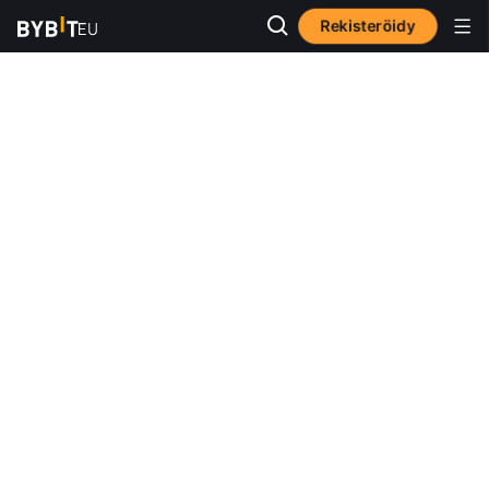
Rekisteröidy