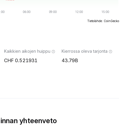
Tietolähde: CoinGecko
Kaikkien aikojen huippu
Kierrossa oleva tarjonta
0.521931
43.79B
innan yhteenveto