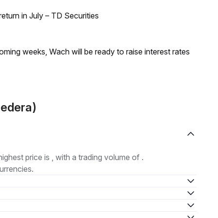
turn in July – TD Securities
coming weeks, Wach will be ready to raise interest rates
Hedera)
highest price is , with a trading volume of .
urrencies.