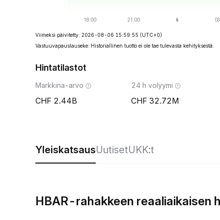
Viimeksi päivitetty: 2026-08-06 15:59:55
(UTC+0)
Vastuuvapauslauseke: Historiallinen tuotto ei ole tae tulevasta kehityksestä.
Hintatilastot
Markkina-arvo
24 h volyymi
2.44B
32.72M
Yleiskatsaus
Uutiset
UKK:t
HBAR-rahakkeen reaaliaikaisen h